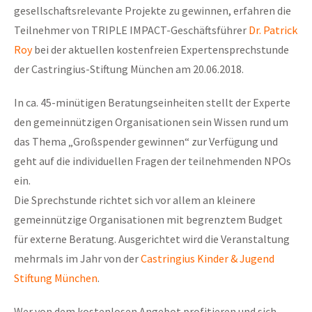
gesellschaftsrelevante Projekte zu gewinnen, erfahren die
Teilnehmer von TRIPLE IMPACT-Geschäftsführer
Dr. Patrick
Roy
bei der aktuellen kostenfreien Expertensprechstunde
der Castringius-Stiftung München am 20.06.2018.
In ca. 45-minütigen Beratungseinheiten stellt der Experte
den gemeinnützigen Organisationen sein Wissen rund um
das Thema „Großspender gewinnen“ zur Verfügung und
geht auf die individuellen Fragen der teilnehmenden NPOs
ein.
Die Sprechstunde richtet sich vor allem an kleinere
gemeinnützige Organisationen mit begrenztem Budget
für externe Beratung. Ausgerichtet wird die Veranstaltung
mehrmals im Jahr von der
Castringius Kinder & Jugend
Stiftung München
.
Wer von dem kostenlosen Angebot profitieren und sich