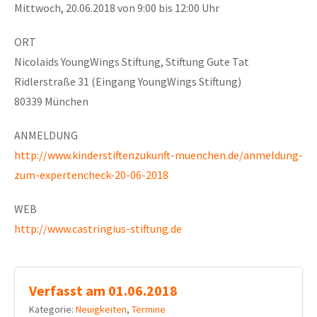
Mittwoch, 20.06.2018 von 9:00 bis 12:00 Uhr
ORT
Nicolaids YoungWings Stiftung, Stiftung Gute Tat
Ridlerstraße 31 (Eingang YoungWings Stiftung)
80339 München
ANMELDUNG
http://www.kinderstiftenzukunft-muenchen.de/anmeldung-
zum-expertencheck-20-06-2018
WEB
http://www.castringius-stiftung.de
Verfasst am 01.06.2018
Kategorie:
Neuigkeiten
,
Termine