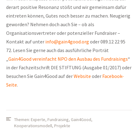
derart positive Resonanz stößt und wir gemeinsam dafür
eintreten können, Gutes noch besser zu machen. Neugierig
geworden? Nehmen doch auch Sie – ob als
Organisationsvertreter oder potenzieller Fundraiser –
Kontakt auf unter
info@gain4good.org
oder 089.12 22 95
72. Lesen Sie gerne auch das ausführliche Porträt
„
Gain4Good vereinfacht NPO den Ausbau des Fundraisings
“
in der Fachzeitschrift DIE STIFTUNG (Ausgabe 01/2017) oder
besuchen Sie Gain4Good auf der
Website
oder
Facebook-
Seite
.
Themen:
Experte
,
Fundraising
,
Gain4Good
,
Kooperationsmodell
,
Projekte