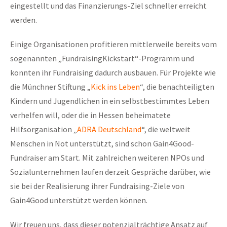
eingestellt und das Finanzierungs-Ziel schneller erreicht
werden.
Einige Organisationen profitieren mittlerweile bereits vom
sogenannten „FundraisingKickstart“-Programm und
konnten ihr Fundraising dadurch ausbauen. Für Projekte wie
die Münchner Stiftung „
Kick ins Leben
“, die benachteiligten
Kindern und Jugendlichen in ein selbstbestimmtes Leben
verhelfen will, oder die in Hessen beheimatete
Hilfsorganisation „
ADRA Deutschland
“, die weltweit
Menschen in Not unterstützt, sind schon Gain4Good-
Fundraiser am Start. Mit zahlreichen weiteren NPOs und
Sozialunternehmen laufen derzeit Gespräche darüber, wie
sie bei der Realisierung ihrer Fundraising-Ziele von
Gain4Good unterstützt werden können.
Wir freuen uns, dass dieser potenzialträchtige Ansatz auf