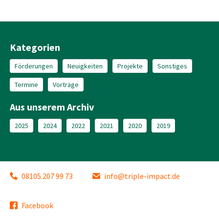
Kategorien
Förderungen
Neuigkeiten
Projekte
Sonstiges
Termine
Vorträge
Aus unserem Archiv
2025
2024
2022
2021
2020
2019
08105.207 99 73
info@triple-impact.de
Facebook