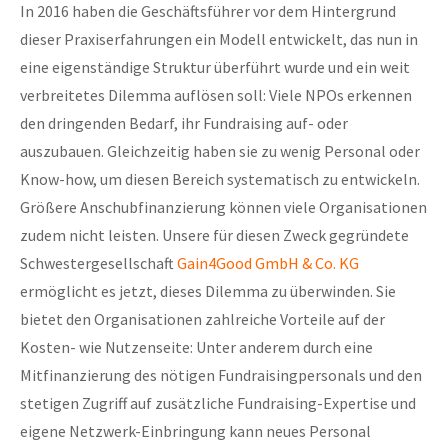
In 2016 haben die Geschäftsführer vor dem Hintergrund
dieser Praxiserfahrungen ein Modell entwickelt, das nun in
eine eigenständige Struktur überführt wurde und ein weit
verbreitetes Dilemma auflösen soll: Viele NPOs erkennen
den dringenden Bedarf, ihr Fundraising auf- oder
auszubauen. Gleichzeitig haben sie zu wenig Personal oder
Know-how, um diesen Bereich systematisch zu entwickeln.
Größere Anschubfinanzierung können viele Organisationen
zudem nicht leisten. Unsere für diesen Zweck gegründete
Schwestergesellschaft
Gain4Good GmbH & Co. KG
ermöglicht es jetzt, dieses Dilemma zu überwinden. Sie
bietet den Organisationen zahlreiche Vorteile auf der
Kosten- wie Nutzenseite: Unter anderem durch eine
Mitfinanzierung des nötigen Fundraisingpersonals und den
stetigen Zugriff auf zusätzliche Fundraising-Expertise und
eigene Netzwerk-Einbringung kann neues Personal