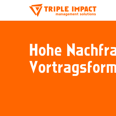
Hohe Nachfr
Vortragsform