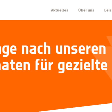
Aktuelles
Über uns
Lei
age nach unseren
aten für gezielte