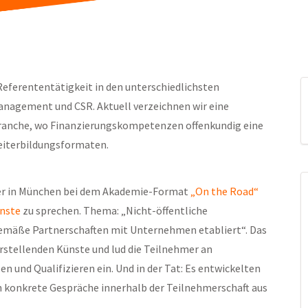
Referententätigkeit in den unterschiedlichsten
nagement und CSR. Aktuell verzeichnen wir eine
branche, wo Finanzierungskompetenzen offenkundig eine
Weiterbildungsformaten.
ber in München bei dem Akademie-Format
„On the Road“
ünste
zu sprechen. Thema: „Nicht-öffentliche
tgemäße Partnerschaften mit Unternehmen etabliert“. Das
darstellenden Künste und lud die Teilnehmer an
 und Qualifizieren ein. Und in der Tat: Es entwickelten
ch konkrete Gespräche innerhalb der Teilnehmerschaft aus