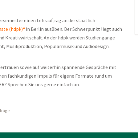
rsemester einen Lehrauftrag an der staatlich
ste (hdpk)“
in Berlin ausüben. Der Schwerpunkt liegt auch
 und Kreativwirtschaft. An der hdpk werden Studiengänge
, Musikproduktion, Popularmusik und Audiodesign.
Vertrauen sowie auf weiterhin spannende Gespräche mit
inen fachkundigen Impuls für eigene Formate rund um
? Sprechen Sie uns gerne einfach an.
träge