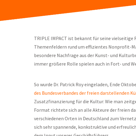
TRIPLE IMPACT ist bekannt für seine vielseitige 
Themenfeldern rund um effizientes Nonprofit-Ma
besondere Nachfrage aus der Kunst- und Kultur
immer größere Rolle spielen auch in Fort- und 
So wurde Dr. Patrick Roy eingeladen, Ende Okto
des Bundesverbandes der freien darstellenden K
Zusatzfinanzierung für die Kultur: Wie man zei
Format richtete sich an alle Akteure der freien 
verschiedenen Orten in Deutschland zum Vernetzen
sich sehr spannende, konkstruktive und erfreuli
dem Input unseres Geschäftsführers.