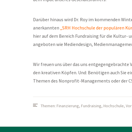
Darüber hinaus wird Dr. Roy im kommenden Winte
anerkannten
„SRH Hochschule der populären Kün
hier auf dem Bereich Fundraising für die Kultur-
angeboten wie Mediendesign, Medienmanagement
Wir freuen uns über das uns entgegengebrachte 
den kreativen Köpfen. Und: Benötigen auch Sie e
Themen des Nonprofit-Managements oder der CSR
Themen:
Finanzierung
,
Fundraising
,
Hochschule
,
Vor