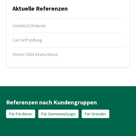
Aktuelle Referenzen
CHAMÄLEON Berlin
Carl Orff Stiftung
Street Child Deutschland
Referenzen nach Kundengruppen
Für Förderer
Für Gemeinnützige
Für Gründer