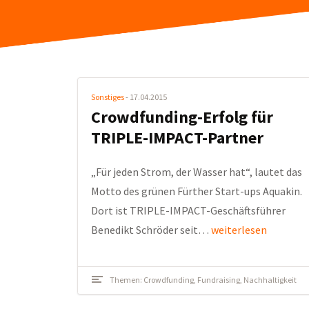
Sonstiges
- 17.04.2015
Crowdfunding-Erfolg für
TRIPLE-IMPACT-Partner
„Für jeden Strom, der Wasser hat“, lautet das
Motto des grünen Fürther Start-ups Aquakin.
Dort ist TRIPLE-IMPACT-Geschäftsführer
Benedikt Schröder seit…
weiterlesen
Themen:
Crowdfunding
,
Fundraising
,
Nachhaltigkeit