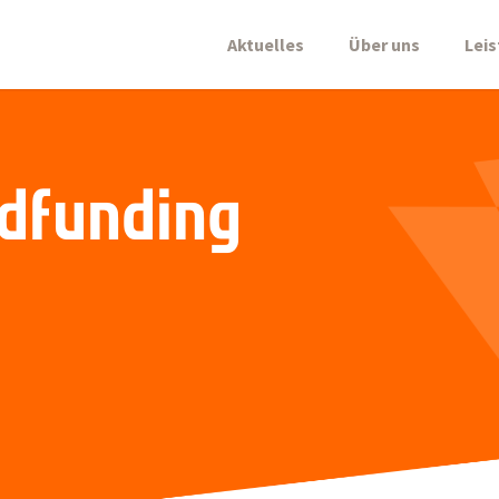
Aktuelles
Über uns
Lei
dfunding